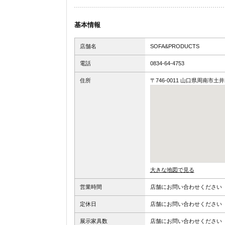
基本情報
店舗名
SOFA&PRODUCTS
電話
0834-64-4753
住所
〒746-0011 山口県周南市土井2
大きな地図で見る
営業時間
店舗にお問い合わせください
定休日
店舗にお問い合わせください
展示家具数
店舗にお問い合わせください