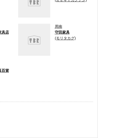
(オオギヤカグテン)
周南
家具店
守田家具
(モリタカグ)
具百貨