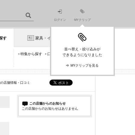
ログイン
MYクリップ
探す
家具・インテリアニュース
並べ替え・絞り込みが
特集から探す
口コミから探す
できるようになりました
MYクリップを見る
ア]の店舗情報・口コミ
この店舗からのお知らせ
この店舗からのお知らせはありません