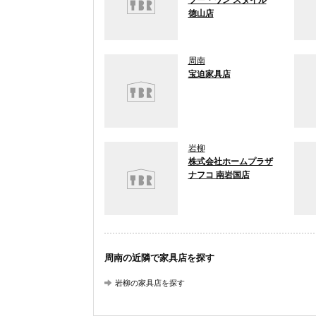
ツー・ワン スタイル
徳山店
周南
宝迫家具店
岩柳
株式会社ホームプラザ
ナフコ 南岩国店
周南の近隣で家具店を探す
岩柳の家具店を探す