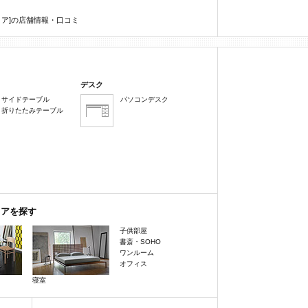
エリア]の店舗情報・口コミ
デスク
サイドテーブル
パソコンデスク
折りたたみテーブル
リアを探す
子供部屋
書斎・SOHO
ワンルーム
オフィス
寝室