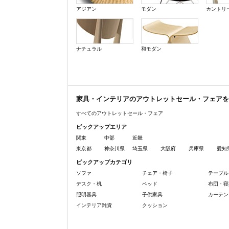
アジアン
モダン
カントリ
ナチュラル
和モダン
家具・インテリアのアウトレットセール・フェアを
すべてのアウトレットセール・フェア
ピックアップエリア
関東
中部
近畿
東京都
神奈川県
埼玉県
大阪府
兵庫県
愛知
ピックアップカテゴリ
ソファ
チェア・椅子
テーブル
デスク・机
ベッド
布団・寝
照明器具
子供家具
カーテン
インテリア雑貨
クッション