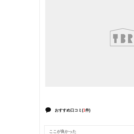
おすすめ口コミ(
1
件)
ここが良かった