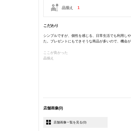
品揃え
1
こだわり
シンプルですが、個性を感じる、日常生活でも利用しや
た。プレゼントにもできそうな商品が多いので、機会が
ここが良かった
品揃え
店舗画像
(0)
店舗画像一覧を見る
(0)