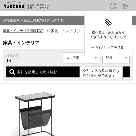
あなたにピッタリの
家具・インテリアを
※掲載価格・表記は掲載当時のものです。
家具・インテリア情報TOP
>
家具・インテリア
並べ替え・絞り込みが
できるようになりました
家具・インテリア
MYクリップを見る
検索結果
1
件
クリップの多い順でも
条件を指定して絞り込む
並び替えができます