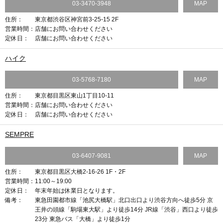
03-3470-3948
MAP
住所：
東京都渋谷区神宮前3-25-15 2F
営業時間：
店舗にお問い合わせください
定休日：
店舗にお問い合わせください
ハイク
03-5768-7180
MAP
住所：
東京都目黒区東山1丁目10-11
営業時間：
店舗にお問い合わせください
定休日：
店舗にお問い合わせください
SEMPRE
03-6407-9081
MAP
住所：
東京都目黒区大橋2-16-26 1F・2F
営業時間：
11:00～19:00
定休日：
年末年始は休業日となります。
備考：
東急田園都市線「池尻大橋駅」北口出口より渋谷方向へ徒歩5分 京
王井の頭線「駒場東大駅」より徒歩14分 JR線「渋谷」西口より徒歩
23分 東急バス「大橋」より徒歩1分