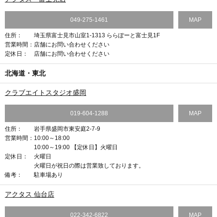
049-275-1461
MAP
住所：
埼玉県富士見市山室1-1313 ららぽーと富士見1F
営業時間：
店舗にお問い合わせください
定休日：
店舗にお問い合わせください
北海道・東北
クラブエイトスタジオ盛岡
019-604-1288
MAP
住所：
岩手県盛岡市東安庭2-7-9
営業時間：
10:00～18:00
10:00～19:00 【定休日】火曜日
定休日：
火曜日
火曜日が祝日の際は営業致しております。
備考：
駐車場あり
アクタス 仙台店
022-342-6822
MAP