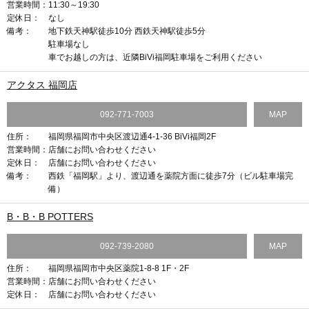
営業時間：
11:30～19:30
定休日：
なし
備考：
地下鉄天神駅徒歩10分 西鉄天神駅徒歩5分
駐車場なし
車でお越しの方は、近隣BiVi福岡駐車場をご利用ください
アクタス 福岡店
092-771-7003
MAP
住所：
福岡県福岡市中央区渡辺通4-1-36 BiVi福岡2F
営業時間：
店舗にお問い合わせください
定休日：
店舗にお問い合わせください
備考：
西鉄「福岡駅」より、渡辺通を薬院方面に徒歩7分（ビル駐車場完
備）
B・B・B POTTERS
092-739-2080
MAP
住所：
福岡県福岡市中央区薬院1-8-8 1F・2F
営業時間：
店舗にお問い合わせください
定休日：
店舗にお問い合わせください