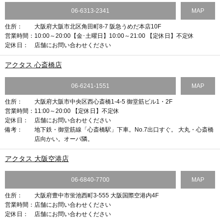
06-6313-2341
MAP
住所：
大阪府大阪市北区角田町8-7 阪急うめだ本店10F
営業時間：
10:00～20:00【金･土曜日】10:00～21:00 【定休日】不定休
定休日：
店舗にお問い合わせください
アクタス 心斎橋店
06-6241-1551
MAP
住所：
大阪府大阪市中央区西心斎橋1-4-5 御堂筋ビル1・2F
営業時間：
11:00～20:00 【定休日】不定休
定休日：
店舗にお問い合わせください
備考：
地下鉄・御堂筋線「心斎橋駅」下車。No.7出口すぐ。 大丸・心斎橋
店向かい。オーパ隣。
アクタス 大阪空港店
06-6840-7700
MAP
住所：
大阪府豊中市蛍池西町3-555 大阪国際空港内4F
営業時間：
店舗にお問い合わせください
定休日：
店舗にお問い合わせください