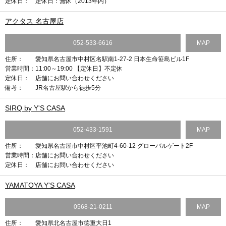
定休日：
定休日：無休（2013年内）
アクタス 名古屋店
052-533-6616
MAP
住所：
愛知県名古屋市中村区名駅南1-27-2 日本生命笹島ビル1F
営業時間：
11:00～19:00 【定休日】不定休
定休日：
店舗にお問い合わせください
備考：
JR名古屋駅から徒歩5分
SIRQ by Y'S CASA
052-433-1591
MAP
住所：
愛知県名古屋市中村区平池町4-60-12 グローバルゲート2F
営業時間：
店舗にお問い合わせください
定休日：
店舗にお問い合わせください
YAMATOYA Y'S CASA
0568-21-0211
MAP
住所：
愛知県北名古屋市徳重大日1