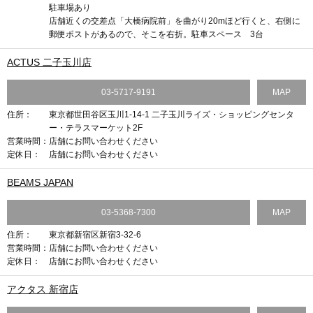
駐車場あり
店舗近くの交差点「大橋病院前」を曲がり20mほど行くと、右側に
郵便ポストがあるので、そこを右折。駐車スペース 3台
ACTUS 二子玉川店
03-5717-9191
MAP
住所：
東京都世田谷区玉川1-14-1 二子玉川ライズ・ショッピングセンタ
ー・テラスマーケット2F
営業時間：
店舗にお問い合わせください
定休日：
店舗にお問い合わせください
BEAMS JAPAN
03-5368-7300
MAP
住所：
東京都新宿区新宿3-32-6
営業時間：
店舗にお問い合わせください
定休日：
店舗にお問い合わせください
アクタス 新宿店