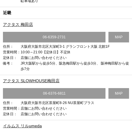
駐車場あり
近畿
アクタス 梅田店
06-6359-2731
MAP
住所：
大阪府大阪市北区大深町3-1 グランフロント大阪 北館1F
営業時間：
10:00～21:00【定休日】不定休
定休日：
店舗にお問い合わせください
備考：
JR大阪駅から徒歩5分、阪急梅田駅から徒歩3分、 阪神梅田駅から徒
歩7分
アクタス SLOWHOUSE梅田店
06-6376-6811
MAP
住所：
大阪府大阪市北区茶屋町8-26 NU茶屋町プラス
営業時間：
店舗にお問い合わせください
定休日：
店舗にお問い合わせください
イルムス リルumeda