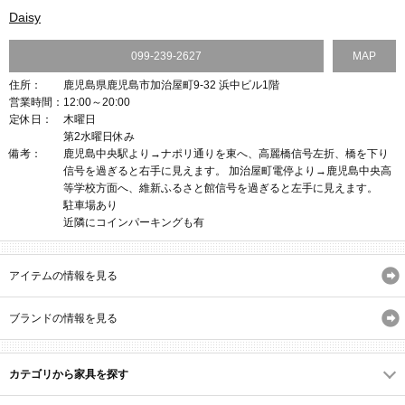
Daisy
099-239-2627
MAP
住所：
鹿児島県鹿児島市加治屋町9-32 浜中ビル1階
営業時間：
12:00～20:00
定休日：
木曜日
第2水曜日休み
備考：
鹿児島中央駅より→ナポリ通りを東へ、高麗橋信号左折、橋を下り
信号を過ぎると右手に見えます。 加治屋町電停より→鹿児島中央高
等学校方面へ、維新ふるさと館信号を過ぎると左手に見えます。
駐車場あり
近隣にコインパーキングも有
アイテムの情報を見る
ブランドの情報を見る
カテゴリから家具を探す