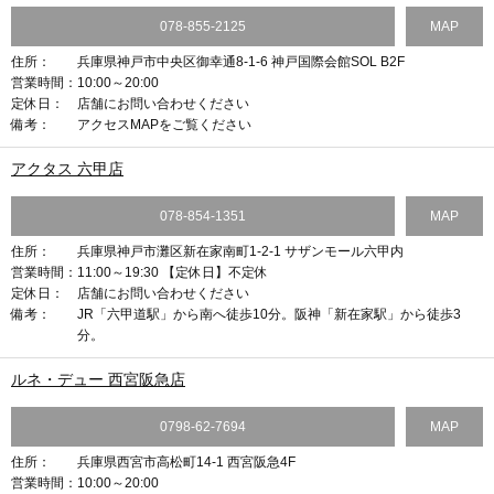
078-855-2125
MAP
住所：
兵庫県神戸市中央区御幸通8-1-6 神戸国際会館SOL B2F
営業時間：
10:00～20:00
定休日：
店舗にお問い合わせください
備考：
アクセスMAPをご覧ください
アクタス 六甲店
078-854-1351
MAP
住所：
兵庫県神戸市灘区新在家南町1-2-1 サザンモール六甲内
営業時間：
11:00～19:30 【定休日】不定休
定休日：
店舗にお問い合わせください
備考：
JR「六甲道駅」から南へ徒歩10分。阪神「新在家駅」から徒歩3
分。
ルネ・デュー 西宮阪急店
0798-62-7694
MAP
住所：
兵庫県西宮市高松町14-1 西宮阪急4F
営業時間：
10:00～20:00