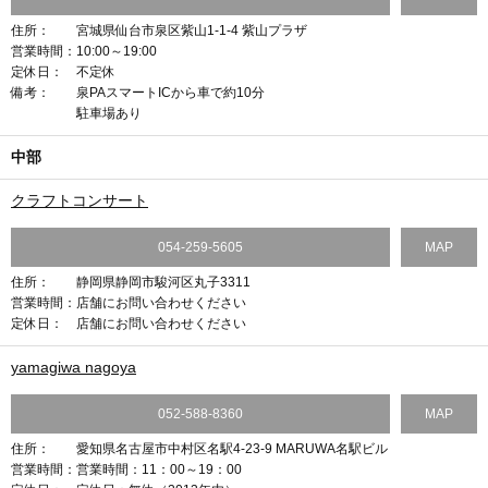
住所：
宮城県仙台市泉区紫山1-1-4 紫山プラザ
営業時間：
10:00～19:00
定休日：
不定休
備考：
泉PAスマートICから車で約10分
駐車場あり
中部
クラフトコンサート
054-259-5605
MAP
住所：
静岡県静岡市駿河区丸子3311
営業時間：
店舗にお問い合わせください
定休日：
店舗にお問い合わせください
yamagiwa nagoya
052-588-8360
MAP
住所：
愛知県名古屋市中村区名駅4-23-9 MARUWA名駅ビル
営業時間：
営業時間：11：00～19：00