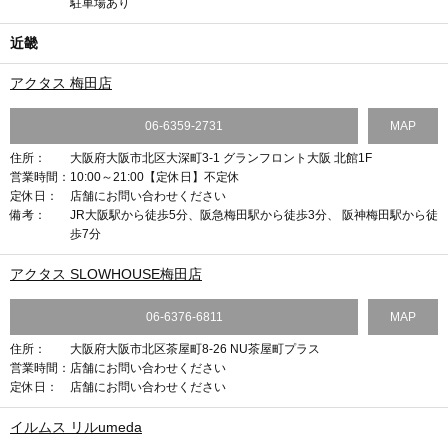
駐車場あり
近畿
アクタス 梅田店
06-6359-2731
MAP
住所：
大阪府大阪市北区大深町3-1 グランフロント大阪 北館1F
営業時間：
10:00～21:00【定休日】不定休
定休日：
店舗にお問い合わせください
備考：
JR大阪駅から徒歩5分、阪急梅田駅から徒歩3分、 阪神梅田駅から徒
歩7分
アクタス SLOWHOUSE梅田店
06-6376-6811
MAP
住所：
大阪府大阪市北区茶屋町8-26 NU茶屋町プラス
営業時間：
店舗にお問い合わせください
定休日：
店舗にお問い合わせください
イルムス リルumeda