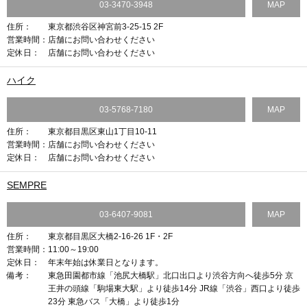
03-3470-3948
MAP
住所：
東京都渋谷区神宮前3-25-15 2F
営業時間：
店舗にお問い合わせください
定休日：
店舗にお問い合わせください
ハイク
03-5768-7180
MAP
住所：
東京都目黒区東山1丁目10-11
営業時間：
店舗にお問い合わせください
定休日：
店舗にお問い合わせください
SEMPRE
03-6407-9081
MAP
住所：
東京都目黒区大橋2-16-26 1F・2F
営業時間：
11:00～19:00
定休日：
年末年始は休業日となります。
備考：
東急田園都市線「池尻大橋駅」北口出口より渋谷方向へ徒歩5分 京
王井の頭線「駒場東大駅」より徒歩14分 JR線「渋谷」西口より徒歩
23分 東急バス「大橋」より徒歩1分