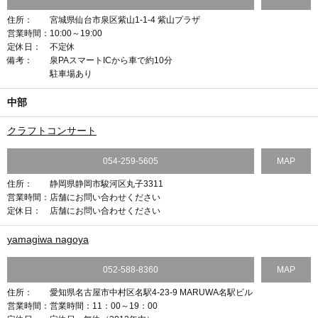
住所：
宮城県仙台市泉区紫山1-1-4 紫山プラザ
営業時間：
10:00～19:00
定休日：
不定休
備考：
泉PAスマートICから車で約10分
駐車場あり
中部
クラフトコンサート
054-259-5605
MAP
住所：
静岡県静岡市駿河区丸子3311
営業時間：
店舗にお問い合わせください
定休日：
店舗にお問い合わせください
yamagiwa nagoya
052-588-8360
MAP
住所：
愛知県名古屋市中村区名駅4-23-9 MARUWA名駅ビル
営業時間：
営業時間：11：00～19：00