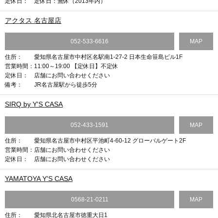
定休日：
定休日：無休（2013年内）
アクタス 名古屋店
052-533-6616
MAP
住所：
愛知県名古屋市中村区名駅南1-27-2 日本生命笹島ビル1F
営業時間：
11:00～19:00 【定休日】不定休
定休日：
店舗にお問い合わせください
備考：
JR名古屋駅から徒歩5分
SIRQ by Y'S CASA
052-433-1591
MAP
住所：
愛知県名古屋市中村区平池町4-60-12 グローバルゲート2F
営業時間：
店舗にお問い合わせください
定休日：
店舗にお問い合わせください
YAMATOYA Y'S CASA
0568-21-0211
MAP
住所：
愛知県北名古屋市徳重大日1