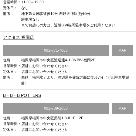
営業時間：
11:30～19:30
定休日：
なし
備考：
地下鉄天神駅徒歩10分 西鉄天神駅徒歩5分
駐車場なし
車でお越しの方は、近隣BiVi福岡駐車場をご利用ください
アクタス 福岡店
092-771-7003
MAP
住所：
福岡県福岡市中央区渡辺通4-1-36 BiVi福岡2F
営業時間：
店舗にお問い合わせください
定休日：
店舗にお問い合わせください
備考：
西鉄「福岡駅」より、渡辺通を薬院方面に徒歩7分（ビル駐車場完
備）
B・B・B POTTERS
092-739-2080
MAP
住所：
福岡県福岡市中央区薬院1-8-8 1F・2F
営業時間：
店舗にお問い合わせください
定休日：
店舗にお問い合わせください