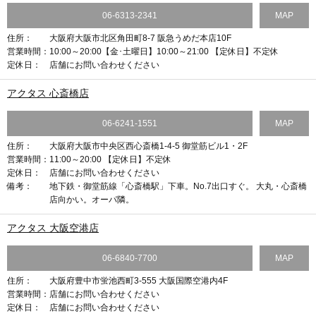
06-6313-2341
MAP
住所：
大阪府大阪市北区角田町8-7 阪急うめだ本店10F
営業時間：
10:00～20:00【金･土曜日】10:00～21:00 【定休日】不定休
定休日：
店舗にお問い合わせください
アクタス 心斎橋店
06-6241-1551
MAP
住所：
大阪府大阪市中央区西心斎橋1-4-5 御堂筋ビル1・2F
営業時間：
11:00～20:00 【定休日】不定休
定休日：
店舗にお問い合わせください
備考：
地下鉄・御堂筋線「心斎橋駅」下車。No.7出口すぐ。 大丸・心斎橋
店向かい。オーパ隣。
アクタス 大阪空港店
06-6840-7700
MAP
住所：
大阪府豊中市蛍池西町3-555 大阪国際空港内4F
営業時間：
店舗にお問い合わせください
定休日：
店舗にお問い合わせください