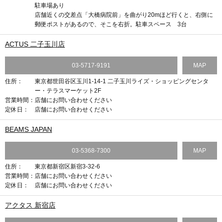
駐車場あり
店舗近くの交差点「大橋病院前」を曲がり20mほど行くと、右側に
郵便ポストがあるので、そこを右折。駐車スペース 3台
ACTUS 二子玉川店
03-5717-9191
MAP
住所：
東京都世田谷区玉川1-14-1 二子玉川ライズ・ショッピングセンタ
ー・テラスマーケット2F
営業時間：
店舗にお問い合わせください
定休日：
店舗にお問い合わせください
BEAMS JAPAN
03-5368-7300
MAP
住所：
東京都新宿区新宿3-32-6
営業時間：
店舗にお問い合わせください
定休日：
店舗にお問い合わせください
アクタス 新宿店