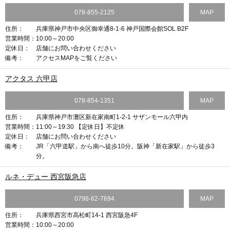
078-855-2125
MAP
住所：
兵庫県神戸市中央区御幸通8-1-6 神戸国際会館SOL B2F
営業時間：
10:00～20:00
定休日：
店舗にお問い合わせください
備考：
アクセスMAPをご覧ください
アクタス 六甲店
078-854-1351
MAP
住所：
兵庫県神戸市灘区新在家南町1-2-1 サザンモール六甲内
営業時間：
11:00～19:30 【定休日】不定休
定休日：
店舗にお問い合わせください
備考：
JR「六甲道駅」から南へ徒歩10分。阪神「新在家駅」から徒歩3
分。
ルネ・デュー 西宮阪急店
0798-62-7694
MAP
住所：
兵庫県西宮市高松町14-1 西宮阪急4F
営業時間：
10:00～20:00