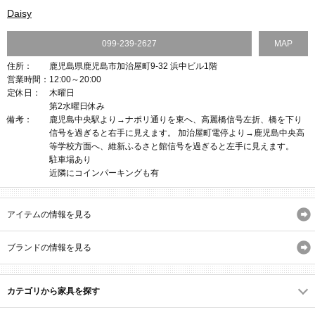
Daisy
099-239-2627
MAP
住所：
鹿児島県鹿児島市加治屋町9-32 浜中ビル1階
営業時間：
12:00～20:00
定休日：
木曜日
第2水曜日休み
備考：
鹿児島中央駅より→ナポリ通りを東へ、高麗橋信号左折、橋を下り
信号を過ぎると右手に見えます。 加治屋町電停より→鹿児島中央高
等学校方面へ、維新ふるさと館信号を過ぎると左手に見えます。
駐車場あり
近隣にコインパーキングも有
アイテムの情報を見る
ブランドの情報を見る
カテゴリから家具を探す