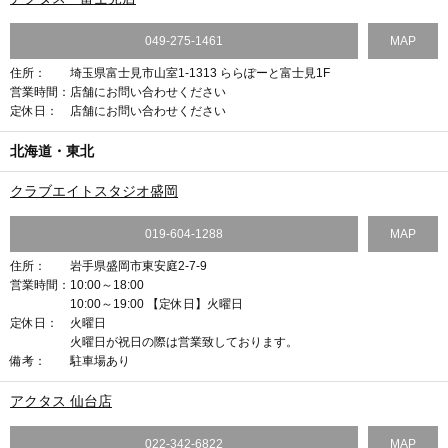
049-275-1461
MAP
住所：
埼玉県富士見市山室1-1313 ららぽーと富士見1F
営業時間：
店舗にお問い合わせください
定休日：
店舗にお問い合わせください
北海道・東北
クラブエイトスタジオ盛岡
019-604-1288
MAP
住所：
岩手県盛岡市東安庭2-7-9
営業時間：
10:00～18:00
10:00～19:00 【定休日】火曜日
定休日：
火曜日
火曜日が祝日の際は営業致しております。
備考：
駐車場あり
アクタス 仙台店
022-342-6822
MAP