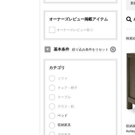
新
オーナーズレビュー掲載アイテム
オーナーズレビュー有り
検索
基本条件
絞り込み条件をリセット
カテゴリ
ソファ
チェア・椅子
テーブル
デスク・机
ベッド
収納家具
収納
Ashle
子供家具