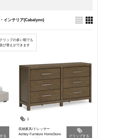
・インテリア(Cabalynn)
クリップの多い順でも
並び替えができます
1
収納家具/ドレッサー
Ashley Furniture HomeStore
する
クリップする