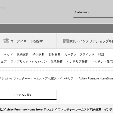
リアを
コーディネートを探す
家具・インテリアショップを
ベッド
収納家具
子供家具
照明器具
カーテン・ブラインド
時計
ウェア
ファブリック・クッション
生活雑貨
インテリア雑貨
キッチン・住宅
omeStore(アシュレイ ファニチャー ホームストア)の家具・インテリア
>
Ashley Furniture 
アイテムを探す
気のAshley Furniture HomeStore(アシュレイ ファニチャー ホームストア)の家具・インテリア