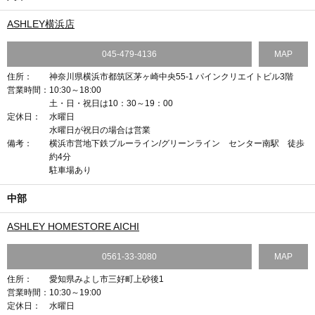
ASHLEY横浜店
045-479-4136
MAP
住所：
神奈川県横浜市都筑区茅ヶ崎中央55-1 パインクリエイトビル3階
営業時間：
10:30～18:00
土・日・祝日は10：30～19：00
定休日：
水曜日
水曜日が祝日の場合は営業
備考：
横浜市営地下鉄ブルーライン/グリーンライン センター南駅 徒歩
約4分
駐車場あり
中部
ASHLEY HOMESTORE AICHI
0561-33-3080
MAP
住所：
愛知県みよし市三好町上砂後1
営業時間：
10:30～19:00
定休日：
水曜日