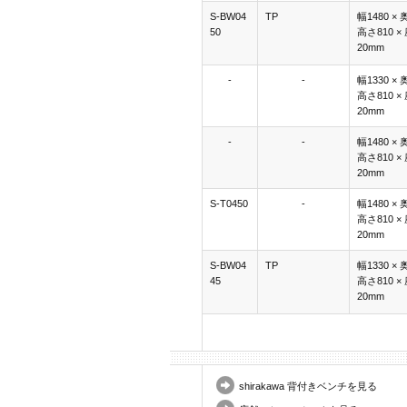
S-BW04
TP
幅1480 × 
50
高さ810 ×
20mm
-
-
幅1330 × 
高さ810 ×
20mm
-
-
幅1480 × 
高さ810 ×
20mm
S-T0450
-
幅1480 × 
高さ810 ×
20mm
S-BW04
TP
幅1330 × 
45
高さ810 ×
20mm
shirakawa 背付きベンチを見る