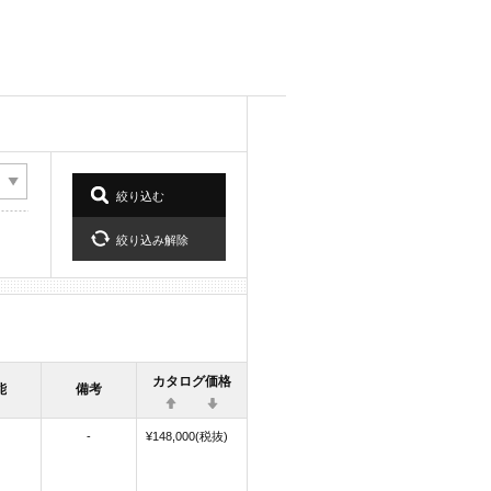
カタログ価格
能
備考
-
¥148,000(税抜)