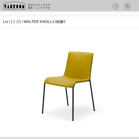
あなたにピッタリの
家具・インテリアを
Liz / (リズ) / WALTER KNOLLの画像5