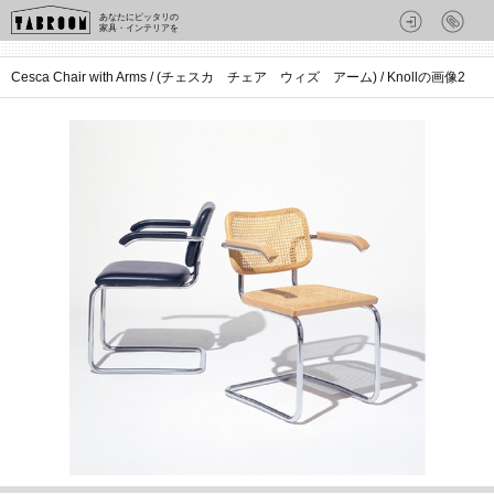
あなたにピッタリの
家具・インテリアを
Cesca Chair with Arms / (チェスカ チェア ウィズ アーム) / Knollの画像2