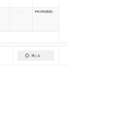
-
¥40,000(税抜)
閉じる