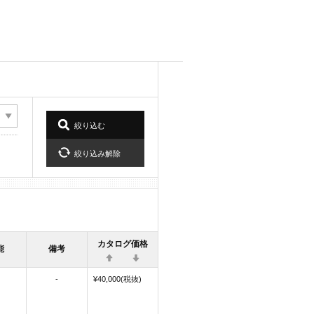
カタログ価格
能
備考
-
¥40,000(税抜)