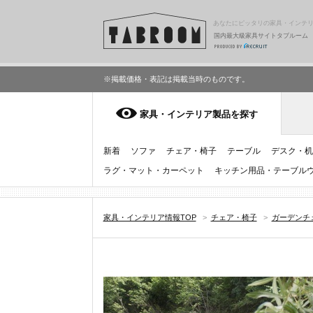
あなたにピッタリの家具・インテ
国内最大級家具サイトタブルーム
※掲載価格・表記は掲載当時のものです。
家具・インテリア製品を探す
新着
ソファ
チェア・椅子
テーブル
デスク・机
ラグ・マット・カーペット
キッチン用品・テーブル
家具・インテリア情報TOP
>
チェア・椅子
>
ガーデンチ