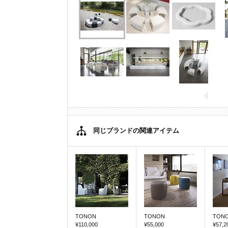
同じブランドの関連アイテム
TONON
TONON
TON
¥110,000
¥55,000
¥57,2