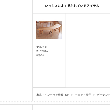
いっしょによく見られているアイテム
マルミヤ
¥97,200
～
(税込)
家具・インテリア情報TOP
>
チェア・椅子
>
ガーデン