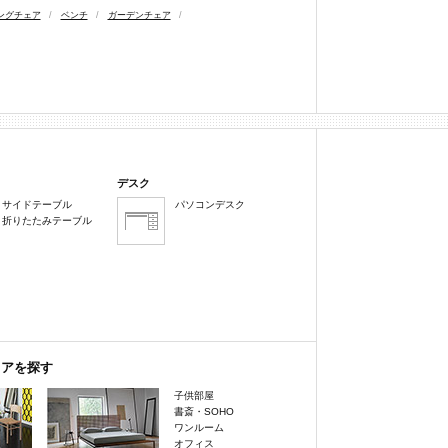
ングチェア
/
ベンチ
/
ガーデンチェア
/
デスク
サイドテーブル
パソコンデスク
折りたたみテーブル
リアを探す
子供部屋
書斎・SOHO
ワンルーム
オフィス