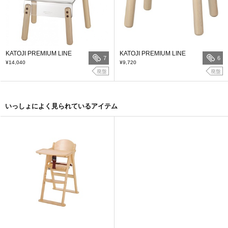
KATOJI PREMIUM LINE
KATOJI PREMIUM LINE
7
6
¥14,040
¥9,720
廃盤
廃盤
いっしょによく見られているアイテム