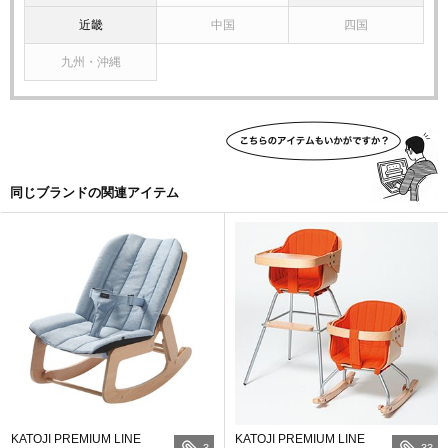
近畿
中国
四国
九州・沖縄
同じブランドの関連アイテム
KATOJI PREMIUM LINE
KATOJI PREMIUM LINE
3
33