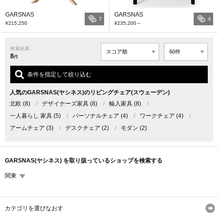
GARSNAS
GARSNAS
7
4
¥215,250
¥235,200
～
検索結果
8
件
条件を指定して絞り込む
人気のGARSNAS(ヤシネス)のリビングチェア(スウェーデン)
北欧
(8)
/
デザイナーズ家具
(8)
/
輸入家具
(8)
/
一人暮らし 家具
(5)
/
パーソナルチェア
(4)
/
ワークチェア
(4)
/
アームチェア
(3)
/
デスクチェア
(2)
/
モダン
(2)
GARSNAS(ヤシネス) を取り扱っているショップを検索する
関東
カテゴリを選びなおす