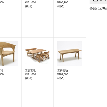
000
¥121,000
¥108,900
(税込)
(税込)
価格および商
宮地
工房宮地
工房宮地
800
¥121,000
¥181,500
(税込)
(税込)