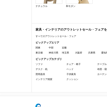
ナチュラル
和モダン
家具・インテリアのアウトレットセール・フェアを
すべてのアウトレットセール・フェア
ピックアップエリア
関東
中部
近畿
東京都
神奈川県
埼玉県
大阪府
兵庫県
愛知
ピックアップカテゴリ
ソファ
チェア・椅子
テーブル
デスク・机
ベッド
布団・寝
照明器具
子供家具
カーテン
インテリア雑貨
クッション