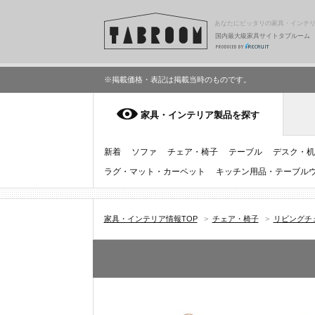
あなたにピッタリの家具・インテ
国内最大級家具サイトタブルーム
※掲載価格・表記は掲載当時のものです。
家具・インテリア製品を探す
新着
ソファ
チェア・椅子
テーブル
デスク・机
ラグ・マット・カーペット
キッチン用品・テーブル
家具・インテリア情報TOP
>
チェア・椅子
>
リビングチ