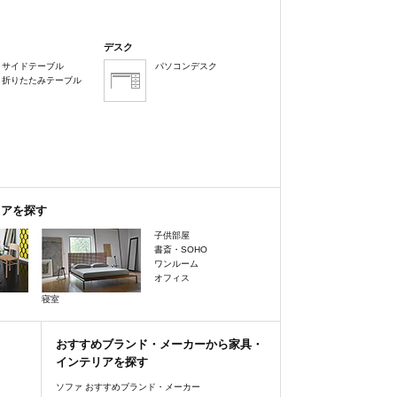
デスク
サイドテーブル
パソコンデスク
折りたたみテーブル
リアを探す
子供部屋
書斎・SOHO
ワンルーム
オフィス
寝室
おすすめブランド・メーカーから家具・
インテリアを探す
ソファ おすすめブランド・メーカー