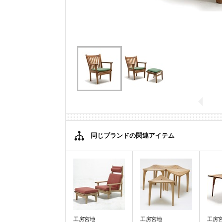
同じブランドの関連アイテム
工房宮地
工房宮地
工房