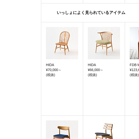
いっしょによく見られているアイテム
HIDA
HIDA
FDB 
¥70,000
～
¥66,000
～
¥123,
(税抜)
(税抜)
(税抜)