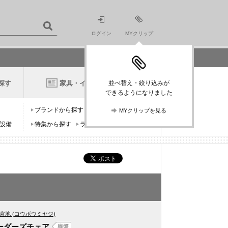
ログイン
MYクリップ
探す
家具・インテリアニュース
並べ替え・絞り込みが
できるようになりました
ブランドから探す
デザイナーから探す
MYクリップを見る
設備
特集から探す
ランキングから探す
宮地 (コウボウミヤジ)
ーダーズチェア