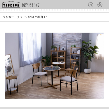
あなたにピッタリの
家具・インテリアを
ジャガー チェア / nora.の画像17