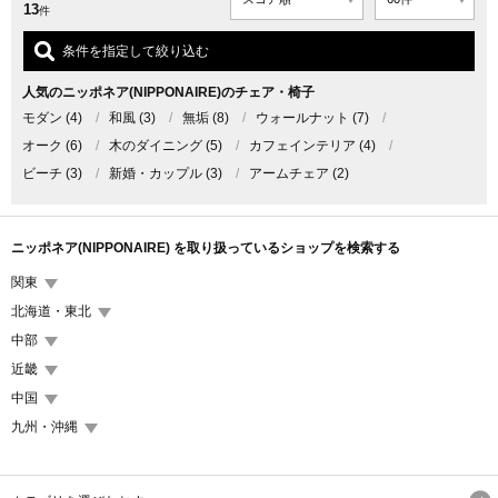
13
件
条件を指定して絞り込む
人気のニッポネア(NIPPONAIRE)のチェア・椅子
モダン
(4)
/
和風
(3)
/
無垢
(8)
/
ウォールナット
(7)
/
オーク
(6)
/
木のダイニング
(5)
/
カフェインテリア
(4)
/
ビーチ
(3)
/
新婚・カップル
(3)
/
アームチェア
(2)
ニッポネア(NIPPONAIRE) を取り扱っているショップを検索する
関東
北海道・東北
中部
近畿
中国
九州・沖縄