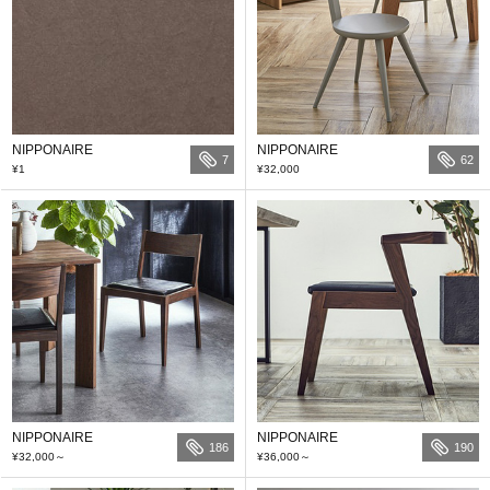
NIPPONAIRE
NIPPONAIRE
7
62
¥1
¥32,000
NIPPONAIRE
NIPPONAIRE
186
190
¥32,000
～
¥36,000
～