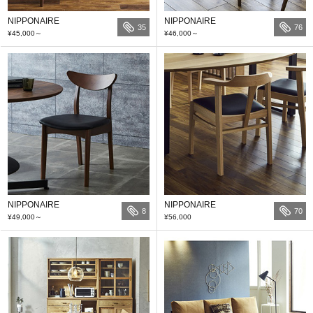
NIPPONAIRE
NIPPONAIRE
35
76
¥45,000
～
¥46,000
～
NIPPONAIRE
NIPPONAIRE
8
70
¥49,000
～
¥56,000