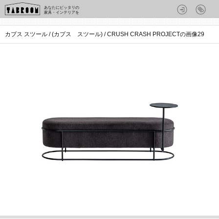
あなたにピッタリの
家具・インテリアを
カプス スツール / (カプス スツール) / CRUSH CRASH PROJECTの画像29