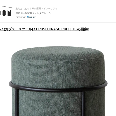
あなたにピッタリの家具・インテリアを
国内最大級家具サイトタブルーム
/ (カプス スツール) / CRUSH CRASH PROJECTの画像8