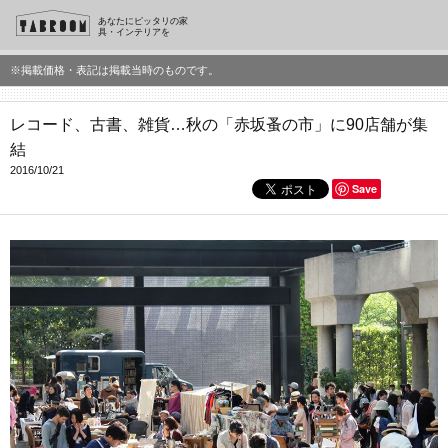
あなたにピッタリの家
具・インテリアを
※掲載価格・表記は掲載当時のものです。
レコード、古書、雑貨…秋の「赤坂蚤の市」に90店舗が集
結
2016/10/21
Save