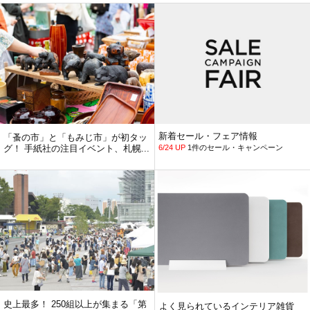
新着セール・フェア情報
「蚤の市」と「もみじ市」が初タッ
グ！ 手紙社の注目イベント、札幌...
6/24 UP
1件のセール・キャンペーン
史上最多！ 250組以上が集まる「第
よく見られているインテリア雑貨