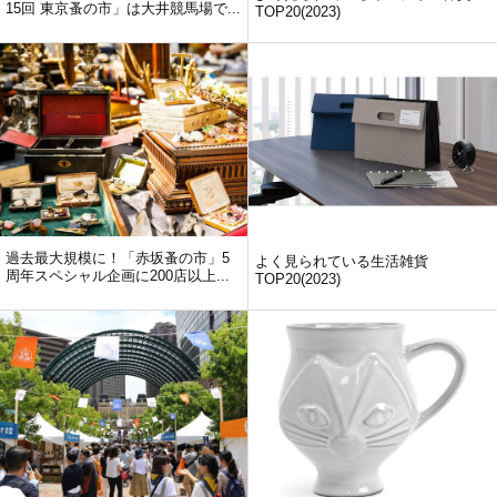
15回 東京蚤の市」は大井競馬場で...
TOP20(2023)
過去最大規模に！「赤坂蚤の市」5
よく見られている生活雑貨
周年スペシャル企画に200店以上...
TOP20(2023)