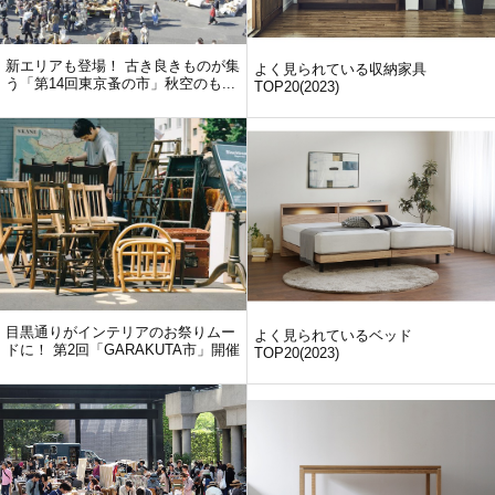
新エリアも登場！ 古き良きものが集
よく見られている収納家具
う「第14回東京蚤の市」秋空のも...
TOP20(2023)
目黒通りがインテリアのお祭りムー
よく見られているベッド
ドに！ 第2回「GARAKUTA市」開催
TOP20(2023)