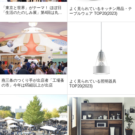
「東京と世界」がテーマ！ ほぼ日
よく見られているキッチン用品・テ
「生活のたのしみ展」第4回は丸...
ーブルウェア TOP20(2023)
燕三条のつくり手が出店者「工場蚤
よく見られている照明器具
の市」今年は65組以上が出店
TOP20(2023)