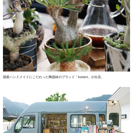
国産ハンドメイドにこだわった陶器鉢のブランド「konect」が出店。