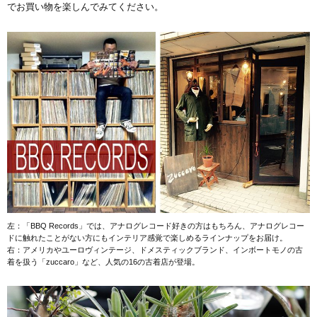
でお買い物を楽しんでみてください。
左：「BBQ Records」では、アナログレコード好きの方はもちろん、アナログレコー
ドに触れたことがない方にもインテリア感覚で楽しめるラインナップをお届け。
右：アメリカやユーロヴィンテージ、ドメスティックブランド、インボートモノの古
着を扱う「zuccaro」など、人気の16の古着店が登場。