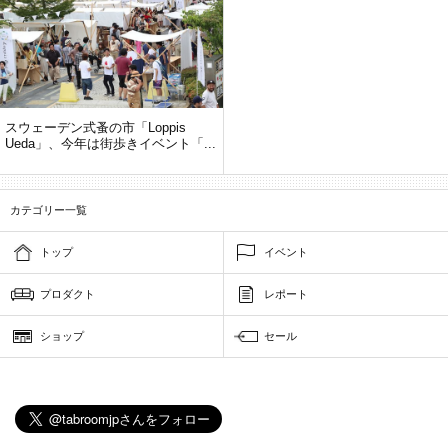
スウェーデン式蚤の市「Loppis
Ueda」、今年は街歩きイベント「...
カテゴリー一覧
トップ
イベント
プロダクト
レポート
ショップ
セール