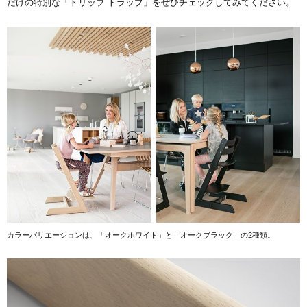
だけの特別な「トリップ トラップ」をぜひチェックしてみてください。
カラーバリエーションは、「オークホワイト」と「オークブラック」の2種類。