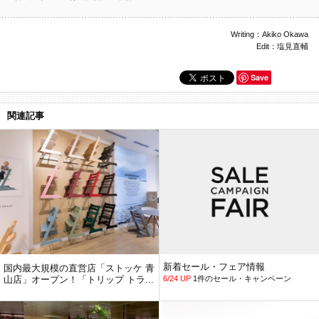
Writing：Akiko Okawa
Edit：塩見直輔
Save
関連記事
新着セール・フェア情報
国内最大規模の直営店「ストッケ 青
山店」オープン！「トリップ トラ...
6/24 UP
1件のセール・キャンペーン