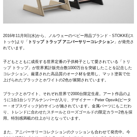
2016年11月9日(水)から、ノルウェーのベビー用品ブランド・STOKKE(ス
トッケ)より「
トリップ トラップ アニバーサリーコレクション
」が発売さ
れています。
子どもとともに成長する世界定番の子供椅子として愛されている「トリ
ップ トラップ」が世界累計販売台数1000万台を突破したことを記念した
コレクション。厳選された高品質のオーク材を使用し、マット塗装で仕
上げられたブラックとホワイトの2色が展開されています。
ブラックとホワイト、それぞれ世界で2000台限定生産。アート作品のよ
うに1台1台シリアルナンバーが入り、デザイナー・Peter Opsvik(ピータ
ー・オプスヴィック)のサインが施されています。金属パーツにもこだわ
り、トレンドに合わせたスチールとローズゴールドの限定カラー2色を採
用。特別感満載の仕上がりとなっています。
また、アニバーサリーコレクションのクッションも合わせて発売中。今