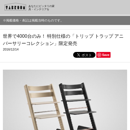
あなたにピッタリの家
具・インテリアを
※掲載価格・表記は掲載当時のものです。
世界で4000台のみ！ 特別仕様の「トリップ トラップ アニ
バーサリーコレクション」限定発売
2016/12/14
Save