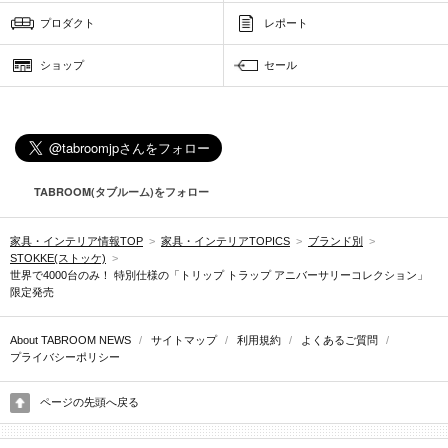
プロダクト
レポート
ショップ
セール
TABROOM(タブルーム)をフォロー
家具・インテリア情報TOP
>
家具・インテリアTOPICS
>
ブランド別
>
STOKKE(ストッケ)
>
世界で4000台のみ！ 特別仕様の「トリップ トラップ アニバーサリーコレクション」
限定発売
About TABROOM NEWS
/
サイトマップ
/
利用規約
/
よくあるご質問
/
プライバシーポリシー
ページの先頭へ戻る