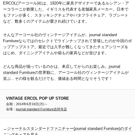
ERCOL(アーコール)社は、1920年に家具デザイナーであるルシアン・ア
ーコラーニが創業した、イギリスを代表する老舗家具メーカー。日本で
もファンが多く、スタッキングチェアやバタフライチェア、ラブシート
など、数多くのアイテムが愛され続けています。
そんなアーコール社のヴィンテージアイテムが、journal standard
Furnitureならではのセレクトでラインナップされて登場したのが今回のポ
ップアップストア。最近では入手が難しくなってきたチェアシリーズを
はじめ、ダイニングアイテムや箱もの家具などが並びます。
どんな商品が揃っているのかは、来店してからのお楽しみ。
journal
standard Furniture
の世界観に、アーコール社のヴィンテージアイテムが
並ぶ…その様を観るだけでも、価値ある時間となりそうです！
VINTAGE ERCOL POP UP STORE
会期：2014年6月16日(月)～
会場：
journal standard Furniture吉祥寺店
→
ジャーナルスタンダードファニチャー(journal standard Furniture)のダイ
ニングチェアを見る