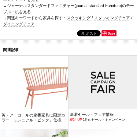
→
ジャーナルスタンダードファニチャー(journal standard Furniture)のテー
ブル・机を見る
→関連キーワードから家具を探す：
スタッキング
/
スタッキングチェア
/
ダイニングチェア
Save
関連記事
新着セール・フェア情報
英・アーコールの定番家具に限定カ
ラー「ミレニアル・ピンク」仕様...
6/24 UP
1件のセール・キャンペーン