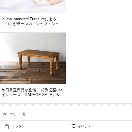
journal standard Furnitureによる
「白」がテーマのコンセプトショ...
毎日目玉商品が登場！ 行列必至のベ
イクルーズ「GARAGE SALE」今...
カテゴリー一覧
トップ
イベント