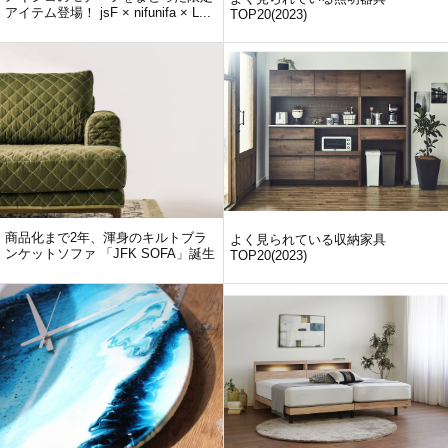
アイテム登場！ jsF × nifunifa × L...
TOP20(2023)
商品化まで2年、渾身のキルトブラ
よく見られている収納家具
ンケットソファ 「JFK SOFA」誕生
TOP20(2023)