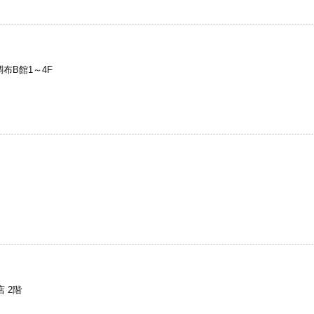
調布B館1～4F
 2階