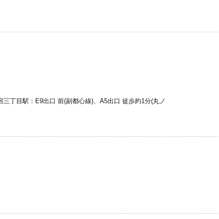
新宿三丁目駅：E9出口 前(副都心線)、A5出口 徒歩約1分(丸ノ