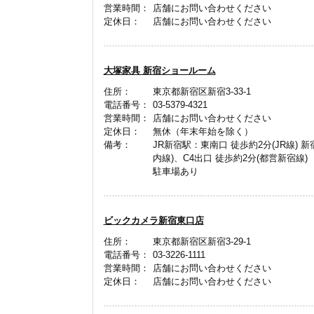
営業時間：
店舗にお問い合わせください
定休日：
店舗にお問い合わせください
大塚家具 新宿ショールーム
住所：
東京都新宿区新宿3-33-1
電話番号：
03-5379-4321
営業時間：
店舗にお問い合わせください
定休日：
無休（年末年始を除く）
備考：
JR新宿駅：東南口 徒歩約2分(JR線) 
内線)、C4出口 徒歩約2分(都営新宿線)
駐車場あり
ビックカメラ新宿東口店
住所：
東京都新宿区新宿3-29-1
電話番号：
03-3226-1111
営業時間：
店舗にお問い合わせください
定休日：
店舗にお問い合わせください