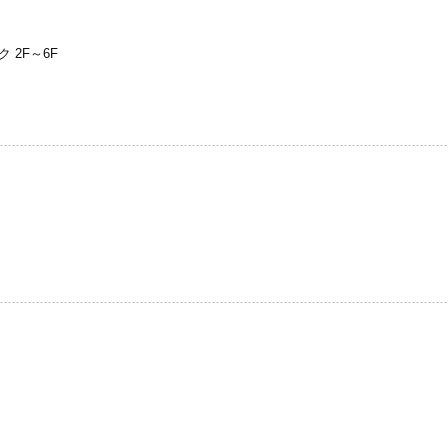
 2F～6F