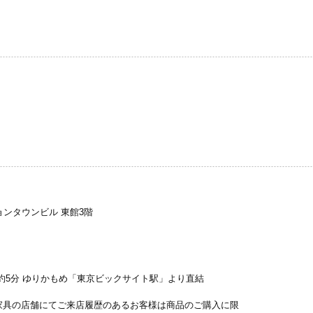
ションタウンビル 東館3階
約5分 ゆりかもめ「東京ビックサイト駅」より直結
家具の店舗にてご来店履歴のあるお客様は商品のご購入に限