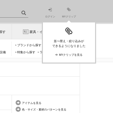
ログイン
MYクリップ
探す
家具・インテリアニュース
並べ替え・絞り込みが
ブランドから探す
デザイナーから探す
できるようになりました
設備
特集から探す
ランキングから探す
MYクリップを見る
アイテムを見る
色・サイズ・素材のパターンを見る