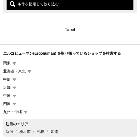
条件を指定して絞り込む
Tweet
エルゴヒューマン(Ergohuman) を取り扱っているショップを検索する
関東
北海道・東北
中部
近畿
中国
四国
九州・沖縄
注目のエリア
新宿
横浜市
札幌
姫路