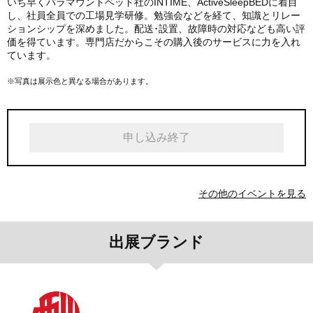
いち早くパラマウントベッド社のINTIME、ActiveSleepBEDに着目
し、社員全員での工場見学研修。勉強会などを経て、知識とリレー
ションシップを深めました。配送･設置、故障時の対応なども高い評
価を得ています。専門店だからこその購入後のサービスに力を入れ
ています。
※写真は展示色と異なる場合があります。
申し込み終了
その他のイベントを見る
出展ブランド