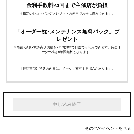
金利手数料24回まで主催店が負担
※指定のショッピングクレジットの使用でお得に購入できます。
「オーダー枕･メンテナンス無料パック」プ
レゼント
※除菌･消臭･枕の高さ調整を2年間無料で何度でも利用できます。完全オ
ーダー枕は5年間無料となります。
【特記事項】特典の内容は、予告なく変更する場合があります。
申し込み終了
その他のイベントを見る