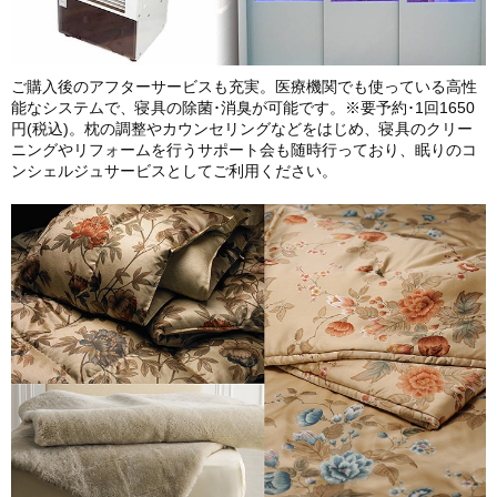
ご購入後のアフターサービスも充実。医療機関でも使っている高性
能なシステムで、寝具の除菌･消臭が可能です。※要予約･1回1650
円(税込)。枕の調整やカウンセリングなどをはじめ、寝具のクリー
ニングやリフォームを行うサポート会も随時行っており、眠りのコ
ンシェルジュサービスとしてご利用ください。