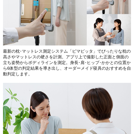
最新の枕･マットレス測定システム「ピマピッタ」でぴったりな枕の
高さやマットレスの硬さを計測。アプリ上で撮影した正面と側面の
立ち姿勢からボディラインを測定。身長･肩･ヒップ･かかとの位置か
ら6体型の判定結果を導き出し、オーダーメイド寝具のおすすめを自
動判定します。