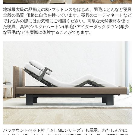
地域最大級の品揃えの枕･マットレスをはじめ、羽毛ふとんなど寝具
全般の品質･価格に自信を持っています。寝具のコーディネートなど
でお悩みの際にはお気軽にご相談ください。高級な天然素材を使っ
た寝具、真綿(シルク)･ムートン(羊毛)･アイダーダックダウン(希少
な羽毛)なども実際に体験することができます。
パラマウントベッド社「INTIMEシリーズ」も展示。わたしんでは、