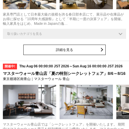
家具専門店として日本最大級の規模を誇る春日部本店にて、展示品や在庫品が
お得に探せる『10周年大感謝祭』として「半期に一度の決算フェア」を開催。
輸入家具をはじめ、Made in Japanの逸…
取り扱いカテゴリを見る
詳細を見る
Thu Aug 06 00:00:00 JST 2026～Sun Aug 16 00:00:00 JST 2026
開催中!
マスターウォール青山店「夏の特別シークレットフェア」8/6～8/16
東京都港区南青山｜マスターウォール 青山
マスターウォール青山店では「シークレットフェア」を開催いたします。 期間
中はマスターウォール商品を特別価格にてご優待いたします。マスターウォー