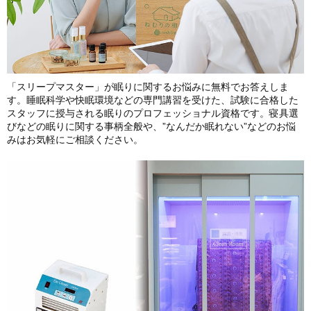
「スリープマスター」が眠りに関するお悩みに無料でお答えしま
す。睡眠科学や快眠環境などの専門講習を受けた、試験に合格した
スタッフに授与される眠りのプロフェッショナル資格です。寝具選
びなどの眠りに関する事柄全般や、”なんだか眠れない”などのお悩
みはお気軽にご相談ください。