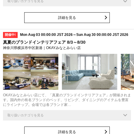
取り扱いカテゴリを見る
詳細を見る
Mon Aug 03 00:00:00 JST 2026～Sun Aug 30 00:00:00 JST 2026
開催中!
真夏のブランドインテリアフェア 8/3～8/30
神奈川県横浜市中区新港｜OKAYみなとみらい店
OKAYみなとみらい店にて、「真夏のブランドインテリアフェア」が開催されま
す。国内外の有名ブランドのベッド、リビング、ダイニングのアイテムを豊富
にラインナップ。会場では各ブランド家…
取り扱いカテゴリを見る
詳細を見る