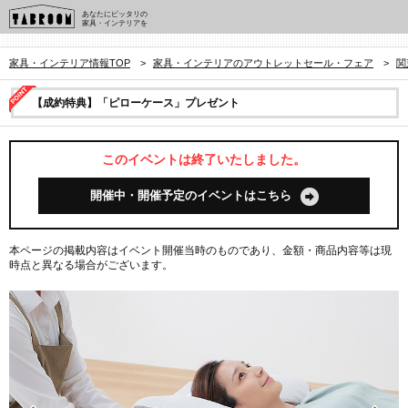
あなたにピッタリの
家具・インテリアを
家具・インテリア情報TOP
>
家具・インテリアのアウトレットセール・フェア
>
関
【成約特典】「ピローケース」プレゼント
このイベントは終了いたしました。
開催中・開催予定のイベントはこちら
本ページの掲載内容はイベント開催当時のものであり、金額・商品内容等は現
時点と異なる場合がございます。