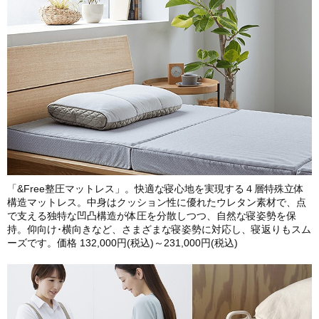
「&Free整圧マットレス」。快適な寝心地を実現する４層特殊立体
構造マットレス。中身はクッション性に優れたウレタン素材で、点
で支える独特な凹凸構造が体圧を分散しつつ、自然な寝姿勢を保
持。仰向け･横向きなど、さまざまな寝姿勢に対応し、寝返りもスム
ーズです。価格 132,000円(税込)～231,000円(税込)