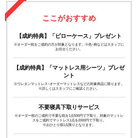
え地域最大級。アフターサービスも万全の眠りの専門店にぜひ足を
お運びください。
ここがおすすめ
【成約特典】「ピローケース」プレゼント
※オーダー枕をご成約の方が対象となります。※色･柄などはスタッフに
お任せください。
【成約特典】「マットレス用シーツ」プレゼ
ント
※ウレタンマットレス･オーダーマットレスなどの対象商品に限ります。
※詳しくはスタッフにご確認ください。
不要寝具下取りサービス
※オーダー枕のご成約で不要な枕を1点500円で下取り、対象のマットレ
スをご成約でマットレス1点を2000円で下取り。
※おひとり様1点限りとなります。