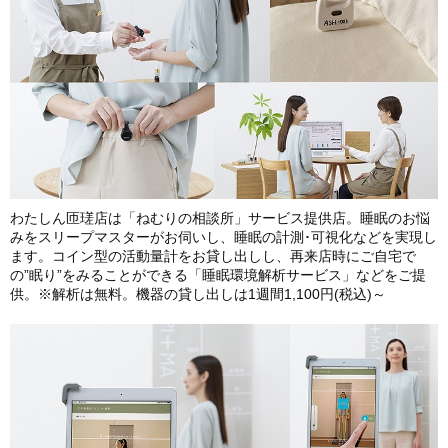
わたしん匝瑳店は「ねむりの相談所」サービス提供店。睡眠のお悩
みをスリープマスターがお伺いし、睡眠の計測･可視化などを実現し
ます。コイン型の活動量計をお貸し出しし、再来店時にご自宅で
の”眠り”をみることができる「睡眠環境解析サービス」などをご提
供。※解析は無料。機器の貸し出しは1週間1,100円(税込)～