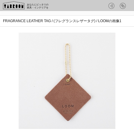
あなたにピッタリの
家具・インテリアを
FRAGRANCE LEATHER TAG / (フレグランスレザータグ) / LOOMの画像1