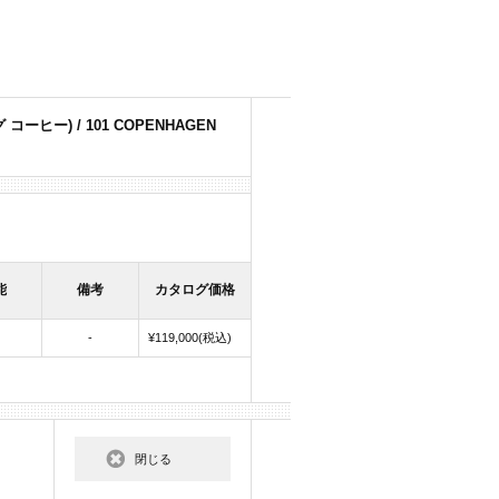
コーヒー) / 101 COPENHAGEN
能
備考
カタログ価格
-
¥119,000(税込)
閉じる