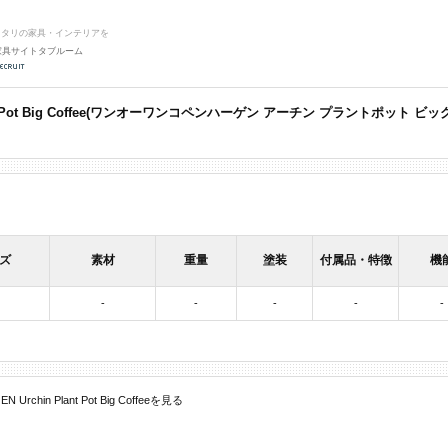
ッタリの家具・インテリアを
家具サイトタブルーム
lant Pot Big Coffee(ワンオーワンコペンハーゲン アーチン プラントポット ビッグ 
ズ
素材
重量
塗装
付属品・特徴
機
-
-
-
-
-
Urchin Plant Pot Big Coffeeを見る