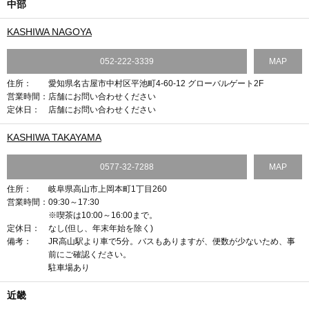
中部
KASHIWA NAGOYA
052-222-3339
MAP
住所：
愛知県名古屋市中村区平池町4-60-12 グローバルゲート2F
営業時間：
店舗にお問い合わせください
定休日：
店舗にお問い合わせください
KASHIWA TAKAYAMA
0577-32-7288
MAP
住所：
岐阜県高山市上岡本町1丁目260
営業時間：
09:30～17:30
※喫茶は10:00～16:00まで。
定休日：
なし(但し、年末年始を除く)
備考：
JR高山駅より車で5分。バスもありますが、便数が少ないため、事
前にご確認ください。
駐車場あり
近畿