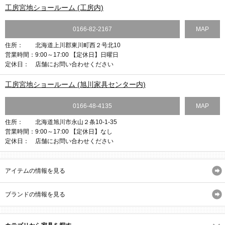
工房宮地ショールーム (工房内)
0166-82-2167
MAP
住所：
北海道上川郡東川町西２号北10
営業時間：
9:00～17:00 【定休日】日曜日
定休日：
店舗にお問い合わせください
工房宮地ショールーム (旭川家具センター内)
0166-48-4135
MAP
住所：
北海道旭川市永山２条10-1-35
営業時間：
9:00～17:00 【定休日】なし
定休日：
店舗にお問い合わせください
アイテムの情報を見る
ブランドの情報を見る