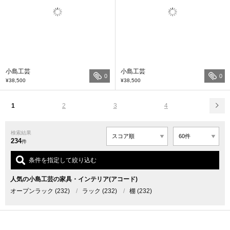
小島工芸
小島工芸
0
0
¥38,500
¥38,500
1
2
3
4
検索結果
234
件
条件を指定して絞り込む
人気の小島工芸の家具・インテリア(アコード)
オープンラック
(232)
/
ラック
(232)
/
棚
(232)