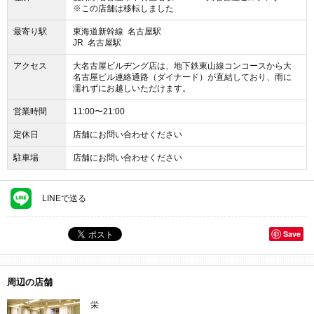
※この店舗は移転しました
最寄り駅
東海道新幹線 名古屋駅
JR 名古屋駅
アクセス
大名古屋ビルヂング店は、地下鉄東山線コンコースから大
名古屋ビル連絡通路（ダイナード）が直結しており、雨に
濡れずにお越しいただけます。
営業時間
11:00〜21:00
定休日
店舗にお問い合わせください
駐車場
店舗にお問い合わせください
LINEで送る
Save
周辺の店舗
栄