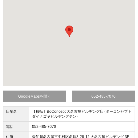
GoogleMapsを開く
052-485-7070
店舗名
【移転】BoConcept 大名古屋ビルヂング店 (ボーコンセプト
ダイナゴヤビルヂングテン)
電話
052-485-7070
住所
愛知県名古屋市中村区名駅3-28-12 大名古屋ビルヂング 3F