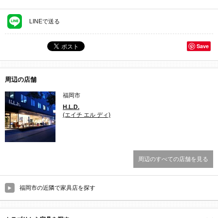
LINEで送る
Save
周辺の店舗
福岡市
H.L.D.
(エイチ エル ディ)
周辺のすべての店舗を見る
福岡市の近隣で家具店を探す