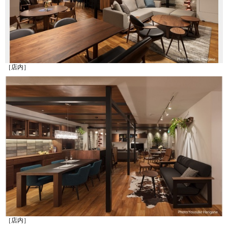
［店内］
［店内］