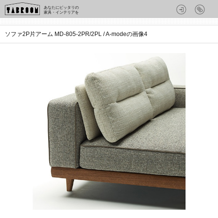
あなたにピッタリの
家具・インテリアを
ソファ2P片アーム MD-805-2PR/2PL / A-modeの画像4