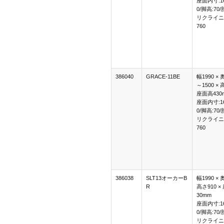
座面内寸:16
0/脚高:70/
リクライニ
760
386040
GRACE-11BE
幅1990 × 
～1500 × 
座面高430
座面内寸:16
0/脚高:70/
リクライニ
760
386038
SLT13オーカーB
幅1990 × 
R
高さ910 ×
30mm
座面内寸:16
0/脚高:70/
リクライニ