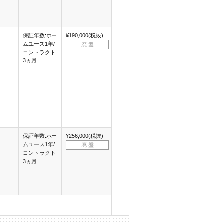
保証年数:ホー
¥190,000(税抜)
ムユース1年/
廃 盤
コントラクト
3ヵ月
保証年数:ホー
¥256,000(税抜)
ムユース1年/
廃 盤
コントラクト
3ヵ月