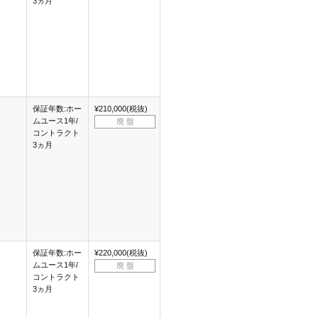
3ヵ月
保証年数:ホー
¥210,000(税抜)
ムユース1年/
廃 盤
コントラクト
3ヵ月
保証年数:ホー
¥220,000(税抜)
ムユース1年/
廃 盤
コントラクト
3ヵ月