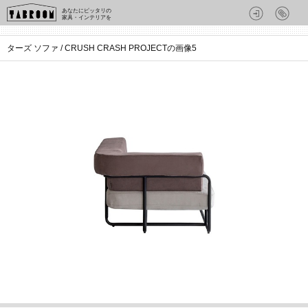
あなたにピッタリの
家具・インテリアを
ターズ ソファ / CRUSH CRASH PROJECTの画像5