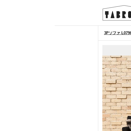
3Pソファ L0796