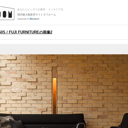
あなたにピッタリの家具・インテリアを
国内最大級家具サイトタブルーム
0S / FUJI FURNITUREの画像2