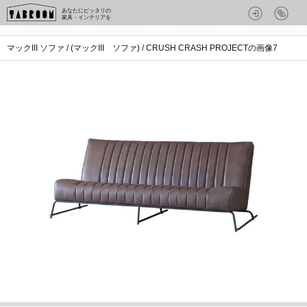
あなたにピッタリの
家具・インテリアを
マックIII ソファ / (マックIII ソファ) / CRUSH CRASH PROJECTの画像7