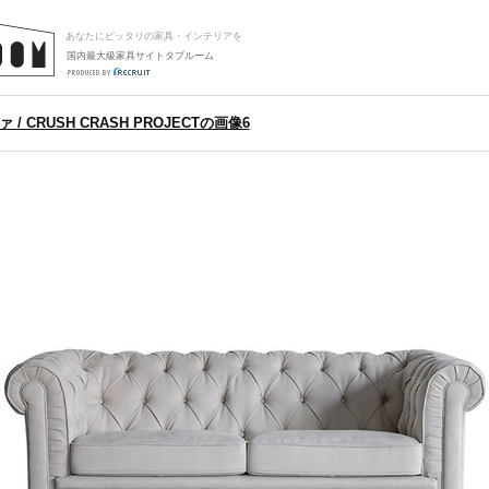
あなたにピッタリの家具・インテリアを
国内最大級家具サイトタブルーム
/ CRUSH CRASH PROJECTの画像6