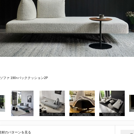
ロ)ソファ 190+バッククッション2P
素材のパターンを見る