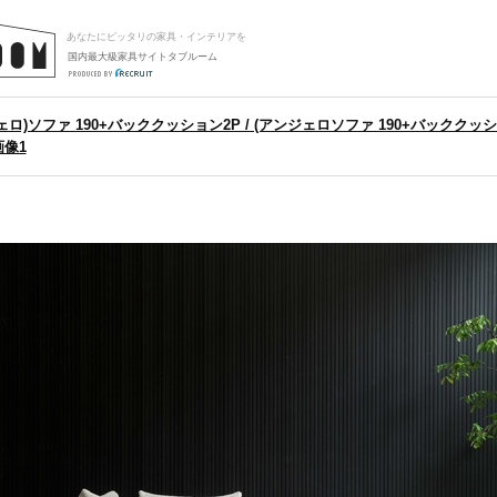
あなたにピッタリの家具・インテリアを
国内最大級家具サイトタブルーム
ジェロ)ソファ 190+バッククッション2P / (アンジェロソファ 190+バッククッショ
画像1