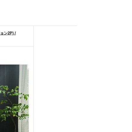
ン2P) /