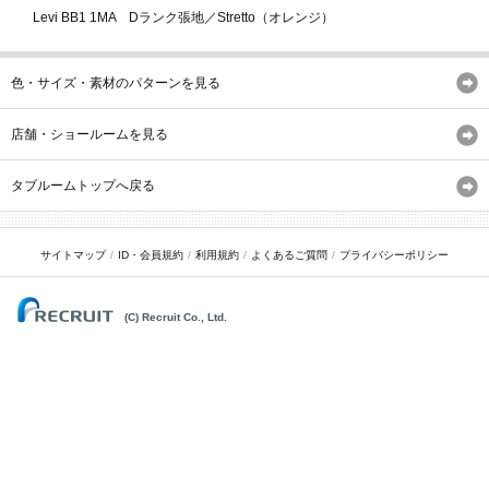
Levi BB1 1MA Dランク張地／Stretto（オレンジ）
色・サイズ・素材のパターンを見る
店舗・ショールームを見る
タブルームトップへ戻る
サイトマップ
ID・会員規約
利用規約
よくあるご質問
プライバシーポリシー
(C) Recruit Co., Ltd.