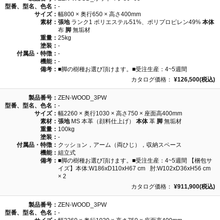
型番、型名、色名：
-
サイズ：
幅800 × 奥行650 × 高さ400mm
素材：
張地
ランク1 ポリエステル51%、ポリプロピレン49%
本体
布
脚
無垢材
重量：
25kg
塗装：
-
付属品・特徴：
-
機能：
-
備考：
■脚の樹種お選び頂けます。■受注生産：4~5週間
カタログ価格：
¥126,500(税込)
製品番号：
ZEN-WOOD_3PW
型番、型名、色名：
-
サイズ：
幅2260 × 奥行1030 × 高さ750 × 座面高400mm
素材：
張地
MS 本革（顔料仕上げ）
本体
革
脚
無垢材
重量：
100kg
塗装：
-
付属品・特徴：
クッション，アーム（両ひじ），収納スペース
機能：
組立式
備考：
■脚の樹種お選び頂けます。■受注生産：4~5週間 【梱包サ
イズ】本体:W186xD110xH67 cm 肘:W102xD36xH56 cm
× 2
カタログ価格：
¥911,900(税込)
製品番号：
ZEN-WOOD_3PW
型番、型名、色名：
-