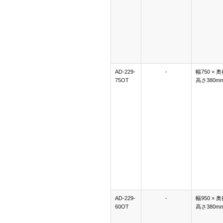
AD-229-
-
幅750 × 奥
75OT
高さ380m
AD-229-
-
幅950 × 奥
60OT
高さ380m