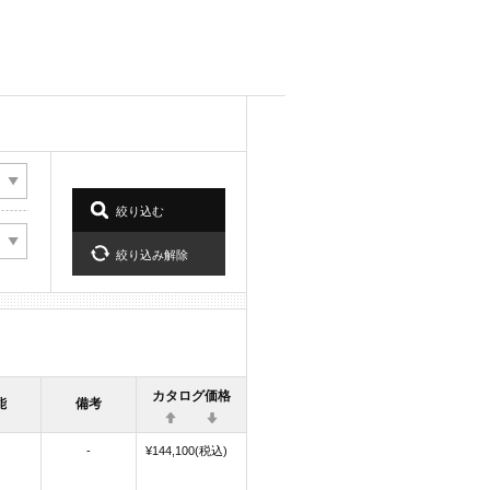
カタログ価格
能
備考
-
¥144,100(税込)