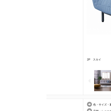
2P スカイ
色・サイズ・