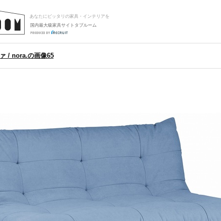
あなたにピッタリの家具・インテリアを
国内最大級家具サイトタブルーム
/ nora.の画像65