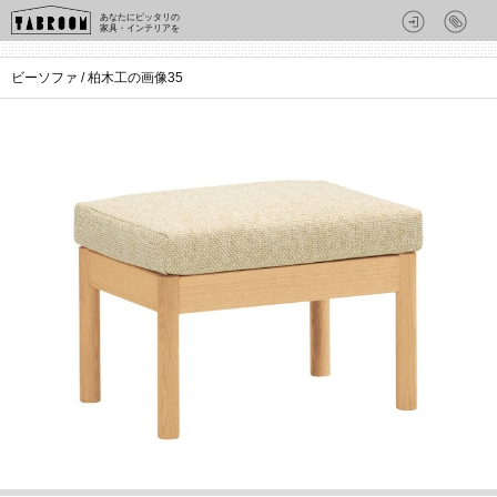
あなたにピッタリの
家具・インテリアを
ビーソファ / 柏木工の画像35