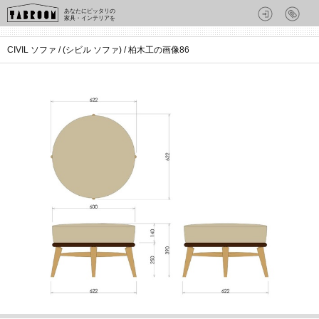
あなたにピッタリの
家具・インテリアを
CIVIL ソファ / (シビル ソファ) / 柏木工の画像86