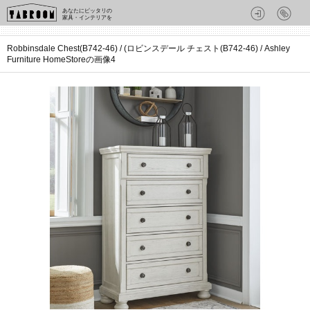
あなたにピッタリの
家具・インテリアを
Robbinsdale Chest(B742-46) / (ロビンスデール チェスト(B742-46) / Ashley
Furniture HomeStoreの画像4