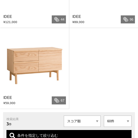
IDEE
IDEE
44
96
¥121,000
¥89,000
IDEE
67
¥59,000
検索結果
3
件
条件を指定して絞り込む