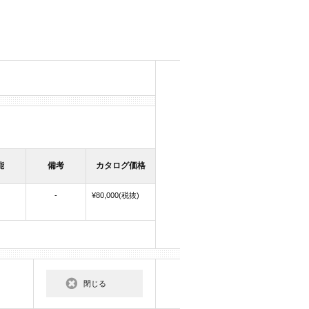
能
備考
カタログ価格
-
¥80,000(税抜)
閉じる