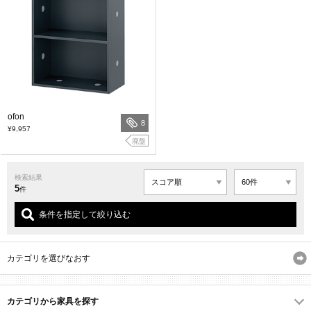
ofon
8
¥9,957
廃盤
検索結果
5
件
条件を指定して絞り込む
カテゴリを選びなおす
カテゴリから家具を探す