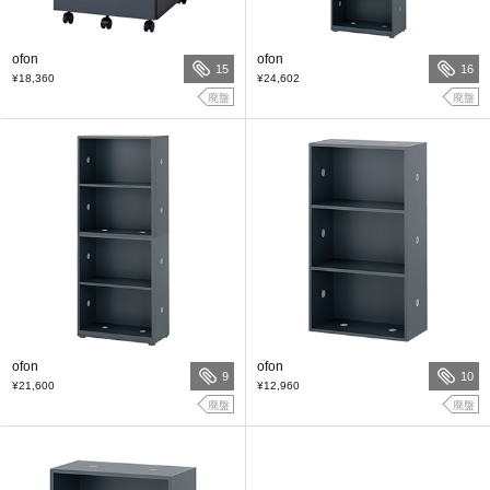
ofon
ofon
15
16
¥18,360
¥24,602
廃盤
廃盤
ofon
ofon
9
10
¥21,600
¥12,960
廃盤
廃盤