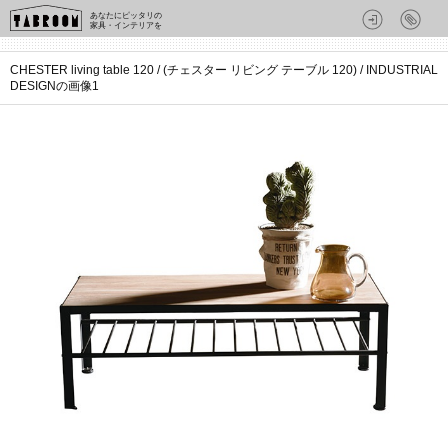
あなたにピッタリの
家具・インテリアを
CHESTER living table 120 / (チェスター リビング テーブル 120) / INDUSTRIAL
DESIGNの画像1