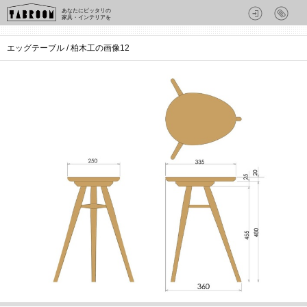
あなたにピッタリの
家具・インテリアを
エッグテーブル / 柏木工の画像12